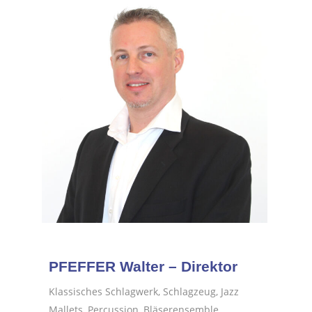
PFEFFER Walter – Direktor
Klassisches Schlagwerk, Schlagzeug, Jazz
Mallets, Percussion, Bläserensemble