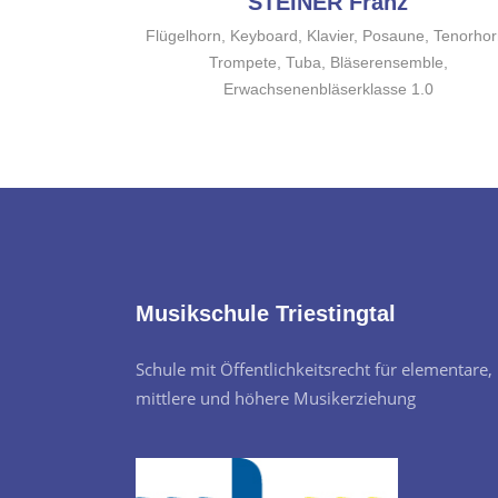
STEINER Franz
Flügelhorn, Keyboard, Klavier, Posaune, Tenorhor
Trompete, Tuba, Bläserensemble,
Erwachsenenbläserklasse 1.0
Musikschule Triestingtal
Schule mit Öffentlichkeitsrecht für elementare,
mittlere und höhere Musikerziehung