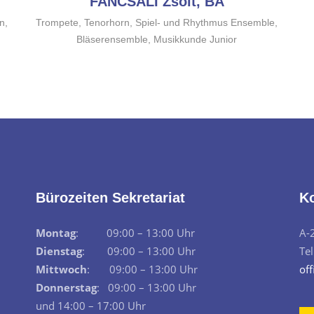
FANCSALI Zsolt, BA
n,
Trompete, Tenorhorn, Spiel- und Rhythmus Ensemble,
Bläserensemble, Musikkunde Junior
Bürozeiten Sekretariat
K
Montag
: 09:00 – 13:00 Uhr
A-
Dienstag
: 09:00 – 13:00 Uhr
Te
Mittwoch
: 09:00 – 13:00 Uhr
off
Donnerstag
: 09:00 – 13:00 Uhr
und 14:00 – 17:00 Uhr