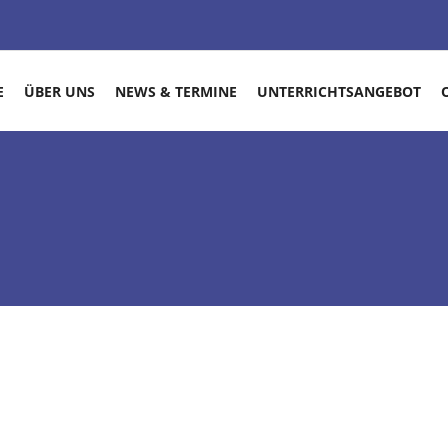
E
ÜBER UNS
NEWS & TERMINE
UNTERRICHTSANGEBOT