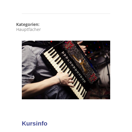
Kategorien:
Hauptfächer
Kursinfo