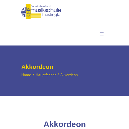
Akkordeon
Home
/
Hauptfächer
/
Akkordeon
Akkordeon