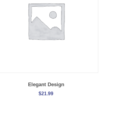
WEITERLESEN
Elegant Design
$
21.99