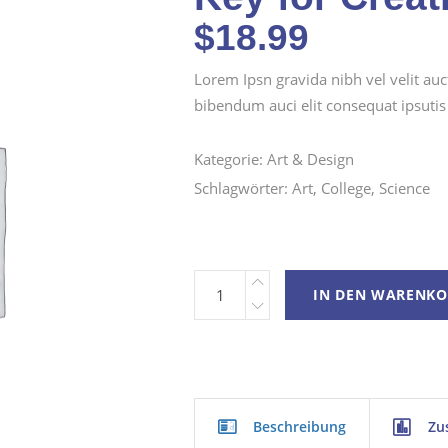
$
18.99
Lorem Ipsn gravida nibh vel velit auc
bibendum auci elit consequat ipsutis 
Kategorie:
Art & Design
Schlagwörter:
Art
,
College
,
Science
IN DEN WARENKO
Beschreibung
Zus