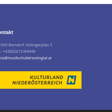
ontakt
2560 Berndorf, Kislingerplatz 5
l.: +43(0)2672/84448
ice@musikschuletriestingtal.at