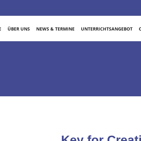
E
ÜBER UNS
NEWS & TERMINE
UNTERRICHTSANGEBOT
Key for Creati