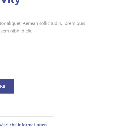
tor aliquet. Aenean sollicitudin, lorem quis
sem nibh id elit.
RB
ätzliche Informationen