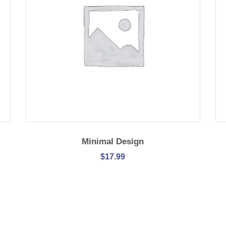
IN DEN WARENKORB
Minimal Design
$
17.99