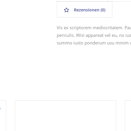
Rezensionen (0)
Vis ex scriptorem mediocritatem. Pau
periculis. Wisi appareat vel eu, no 
summo iusto ponderum usu minim v