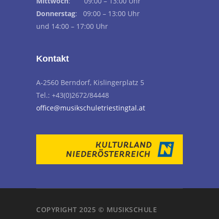
Mittwoch
: 09:00 – 13:00 Uhr
Donnerstag
: 09:00 – 13:00 Uhr
und 14:00 – 17:00 Uhr
Kontakt
A-2560 Berndorf, Kislingerplatz 5
Tel.: +43(0)2672/84448
office@musikschuletriestingtal.at
COPYRIGHT 2025 © MUSIKSCHULE