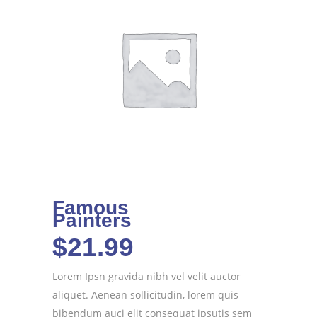
Famous
Painters
$
21.99
Lorem Ipsn gravida nibh vel velit auctor
aliquet. Aenean sollicitudin, lorem quis
bibendum auci elit consequat ipsutis sem