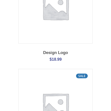
IN DEN WARENKORB
Design Logo
$
18.99
SALE