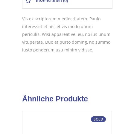
Rezensionen (0)
Vis ex scriptorem mediocritatem. Paulo
interesset et his, et vis modo unum
periculis. Wisi appareat vel eu, no ius unum
vituperata. Duo et purto doming, no summo
iusto ponderum usu minim vidisse.
Ähnliche Produkte
SOLD