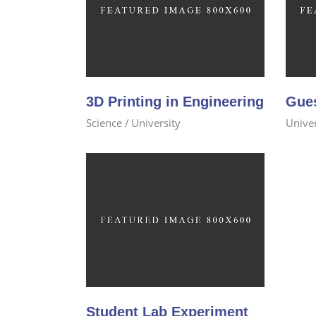
3D Printing in Engineering
Gue
Science
University
Univer
Student Lab Experiment