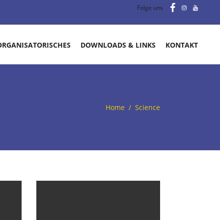
Folge uns
ORGANISATORISCHES
DOWNLOADS & LINKS
KONTAKT
Home
/
Science