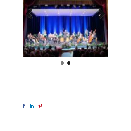
Previous
Next