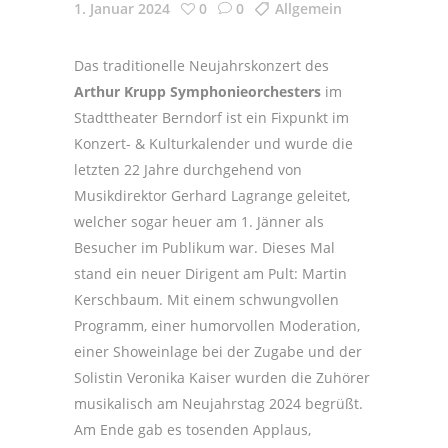
1. Januar 2024
0
0
Allgemein
Das traditionelle Neujahrskonzert des
Arthur Krupp Symphonieorchesters
im
Stadttheater Berndorf ist ein Fixpunkt im
Konzert- & Kulturkalender und wurde die
letzten 22 Jahre durchgehend von
Musikdirektor Gerhard Lagrange geleitet,
welcher sogar heuer am 1. Jänner als
Besucher im Publikum war. Dieses Mal
stand ein neuer Dirigent am Pult: Martin
Kerschbaum. Mit einem schwungvollen
Programm, einer humorvollen Moderation,
einer Showeinlage bei der Zugabe und der
Solistin Veronika Kaiser wurden die Zuhörer
musikalisch am Neujahrstag 2024 begrüßt.
Am Ende gab es tosenden Applaus,