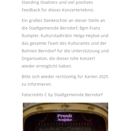
Standing Ovations und viel positives
Feedback für dieses Konzerterlebnis.
Ein großes Dankeschön an dieser Stelle an
die Stadtgemeinde Berndorf, Bgm Franz
Rumpler, Kulturstadträtin Helga Hejduk und
das gesamte Team des Kulturamts und der
Bühnen Berndorf für die Unterstützung und
Organisation, die dieses tolle Konzert
wieder ermöglicht haben.
Bitte sich wieder rechtzeitig für Karten 2025
zu informieren.
Fotocredits C by Stadtgemeinde Berndorf