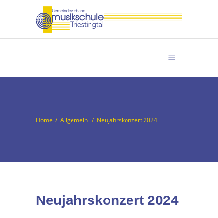
Home
/
Allgemein
/
Neujahrskonzert 2024
Neujahrskonzert 2024