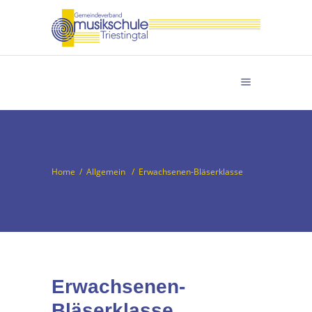
Home
/
Allgemein
/
Erwachsenen-Bläserklasse
Erwachsenen-
Bläserklasse