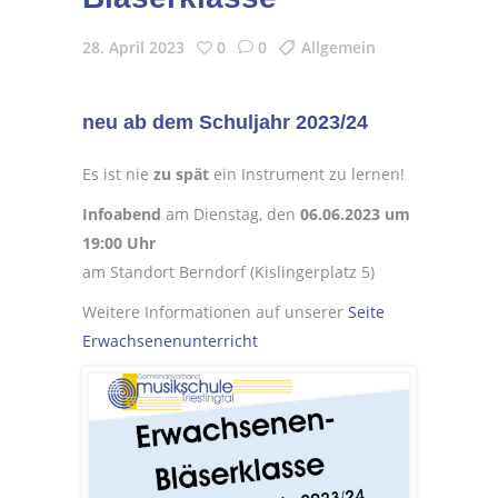
28. April 2023
0
0
Allgemein
neu ab dem Schuljahr 2023/24
Es ist nie
zu spät
ein Instrument zu lernen!
Infoabend
am Dienstag, den
06.06.2023 um
19:00 Uhr
am Standort Berndorf (Kislingerplatz 5)
Weitere Informationen auf unserer
Seite
Erwachsenenunterricht