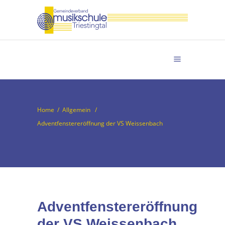
Home
/
Allgemein
/
Adventfenstereröffnung der VS Weissenbach
Adventfenstereröffnung
der VS Weissenbach