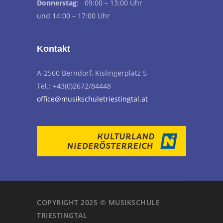
Donnerstag
: 09:00 – 13:00 Uhr
und 14:00 – 17:00 Uhr
Kontakt
A-2560 Berndorf, Kislingerplatz 5
Tel.: +43(0)2672/84448
office@musikschuletriestingtal.at
COPYRIGHT 2025 © MUSIKSCHULE
TRIESTINGTAL