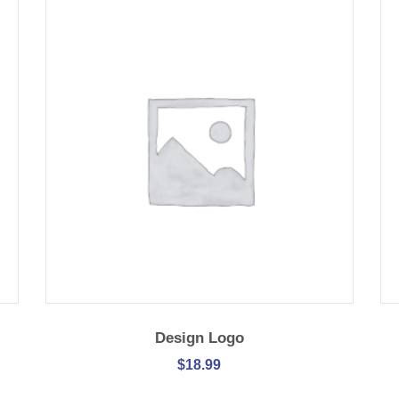
IN DEN WARENKORB
Design Logo
$
18.99