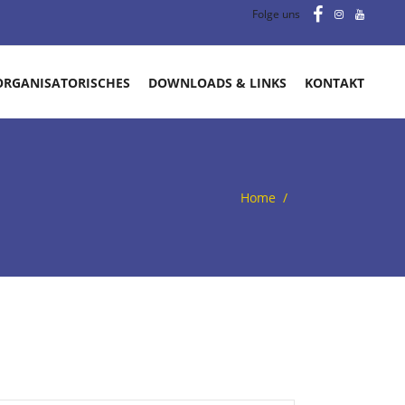
Folge uns
ORGANISATORISCHES
DOWNLOADS & LINKS
KONTAKT
Home
/