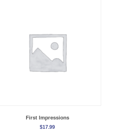
IN DEN WARENKORB
First Impressions
$
17.99