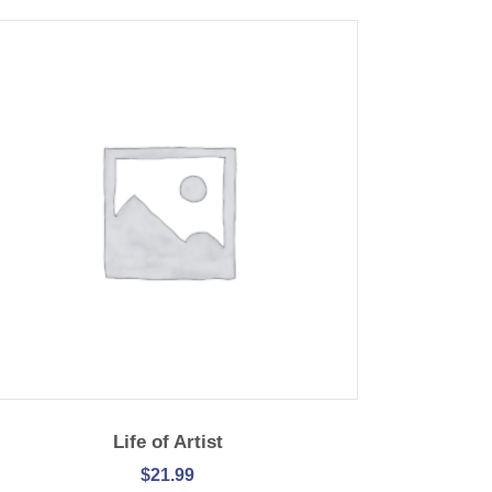
IN DEN WARENKORB
Life of Artist
$
21.99