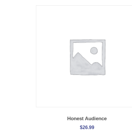
IN DEN WARENKORB
Honest Audience
$
26.99