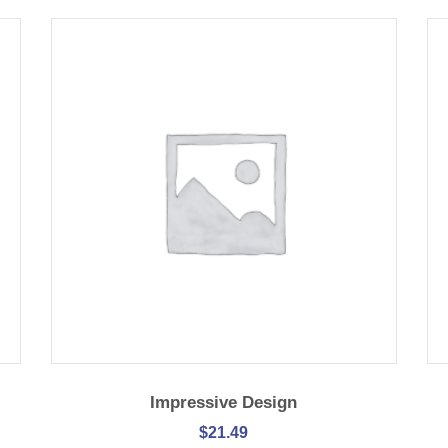
IN DEN WARENKORB
Impressive Design
$
21.49