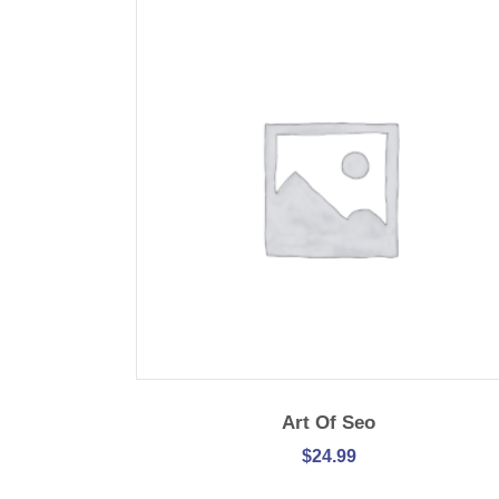
IN DEN WARENKORB
Art Of Seo
$
24.99