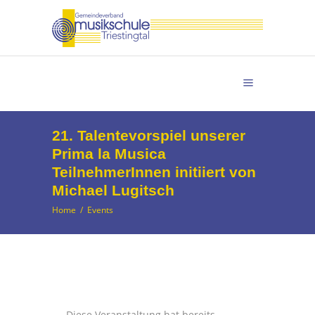
21. Talentevorspiel unserer
Prima la Musica
TeilnehmerInnen initiiert von
Michael Lugitsch
Home
/
Events
Diese Veranstaltung hat bereits