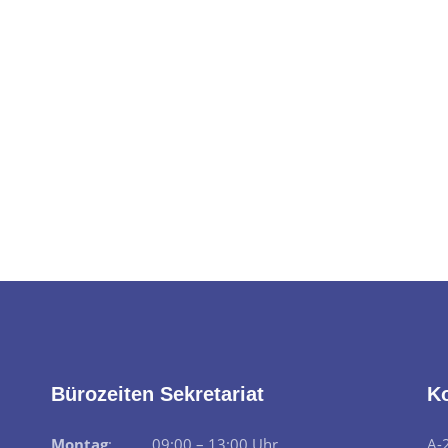
Bürozeiten Sekretariat
K
Montag
: 09:00 – 13:00 Uhr
A-