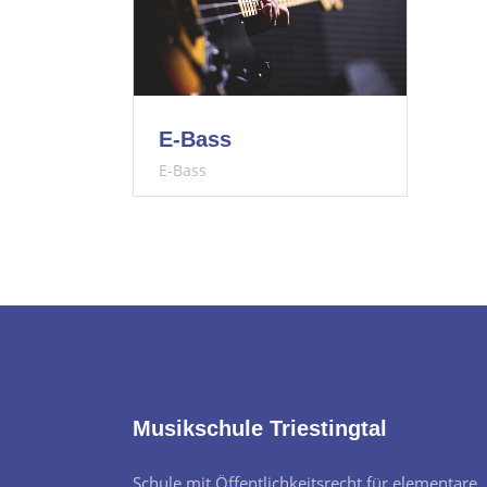
E-Bass
E-Bass
Musikschule Triestingtal
Schule mit Öffentlichkeitsrecht für elementare,