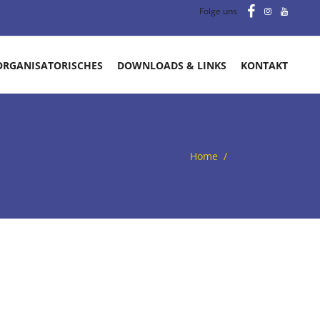
Folge uns
ORGANISATORISCHES
DOWNLOADS & LINKS
KONTAKT
Home
/