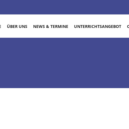
E
ÜBER UNS
NEWS & TERMINE
UNTERRICHTSANGEBOT