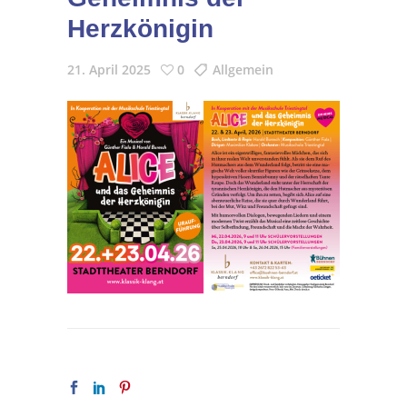
Herzkönigin
21. April 2025
0
Allgemein