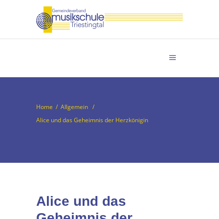
Home
/
Allgemein
/
Alice und das Geheimnis der Herzkönigin
Alice und das
Geheimnis der